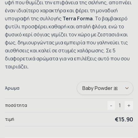
υφή που θυμίζει την επιφάνεια της σελήνης, αποπνέει
έναν ιδιαίτερο χαρακτήρα και φέρει τη μοναδική
υπογραφή της συλλογής
Terra Forma
. Το βαμβακερό
φυτίλι προσφέρει καθαρή και απαλή φλόγα, ενώ το
φυσικό κερί σόγιας γεμίζει τον χώρο με ζεστασιά και
φως, δημιουργώντας μια εμπειρία που γαληνεύει τις
αισθήσεις και καλεί σε στιγμές χαλάρωσης.
Σε 5
διαφορετικά αρώματα για να επιλέξεις αυτό που σου
ταιριάζει.
Άρωμα
-
+
1
ποσότητα
€15.90
τιμή