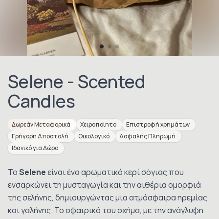
Selene - Scented
Candles
Δωρεάν Μεταφορικά
Χειροποίητο
Επιστροφή χρημάτων
Γρήγορη Αποστολή
Οικολογικό
Ασφαλής Πληρωμή
Ιδανικό για Δώρο
Το
Selene
είναι ένα αρωματικό κερί σόγιας που
ενσαρκώνει τη μυσταγωγία και την αιθέρια ομορφιά
της σελήνης, δημιουργώντας μια ατμόσφαιρα ηρεμίας
και γαλήνης. Το σφαιρικό του σχήμα, με την ανάγλυφη