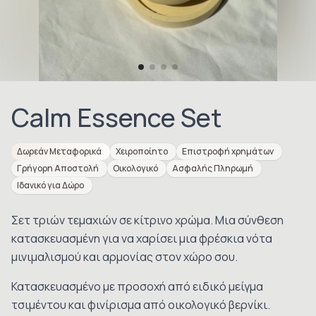
Calm Essence Set
Δωρεάν Μεταφορικά
Χειροποίητο
Επιστροφή χρημάτων
Γρήγορη Αποστολή
Οικολογικό
Ασφαλής Πληρωμή
Ιδανικό για Δώρο
Σετ τριών τεμαχιών σε κίτρινο χρώμα. Μια σύνθεση
κατασκευασμένη για να χαρίσει μια φρέσκια νότα
μινιμαλισμού και αρμονίας στον χώρο σου.
Κατασκευασμένο με προσοχή από ειδικό μείγμα
τσιμέντου και φινίρισμα από οικολογικό βερνίκι.