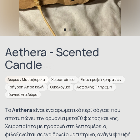
Aethera - Scented
Candle
Δωρεάν Μεταφορικά
Χειροποίητο
Επιστροφή χρημάτων
Γρήγορη Αποστολή
Οικολογικό
Ασφαλής Πληρωμή
Ιδανικό για Δώρο
Το
Aethera
είναι ένα αρωματικό κερί σόγιας που
αποτυπώνει την αρμονία μεταξύ φωτός και γης.
Χειροποίητο με προσοχή στη λεπτομέρεια,
φιλοξενείται σε ένα δοχείο με πέτρινη, ανάγλυφη υφή