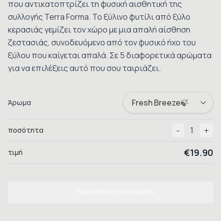
που αντικατοπτρίζει τη φυσική αισθητική της
συλλογής
Terra Forma
. Το ξύλινο φυτίλι από ξύλο
κερασιάς γεμίζει τον χώρο με μια απαλή αίσθηση
ζεστασιάς, συνοδευόμενο από τον φυσικό ήχο του
ξύλου που καίγεται απαλά. Σε 5 διαφορετικά αρώματα
για να επιλέξεις αυτό που σου ταιριάζει.
Άρωμα
-
+
1
ποσότητα
€19.90
τιμή
Προσθήκη στο καλάθι